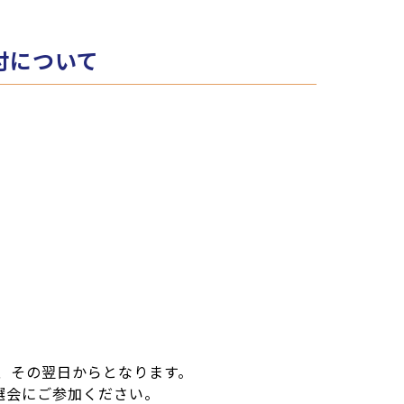
付について
、その翌日からとなります。
選会にご参加ください。