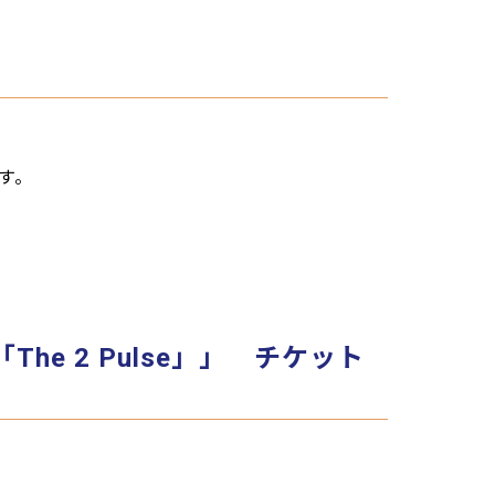
す。
R「The 2 Pulse」」 チケット