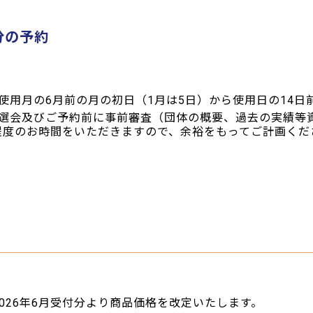
分の予約
使用月の6月前の月の初日（1月は5日）から使用日の14日
選会及びご予約前に事前審査（団体の概要、過去の実績等
日程度のお時間をいただきますので、余裕をもってご計画くだ
026年6月受付分より商品価格を改定いたします。