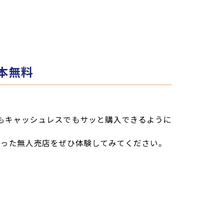
本無料
でもキャッシュレスでもサッと購入できるように
なった無人売店をぜひ体験してみてください。