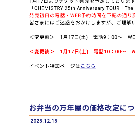
1月17日よりチケット発売を予定しておりま
「CHEMISTRY 25th Anniversary TOUR「
発売初日の電話・WEB予約時間を下記の通り
皆さまにはご迷惑をおかけしますが、ご理解
＜変更前＞ 1月17日(土) 電話9：00～ WE
＜変更後＞ 1月17日(土) 電話10：00～ W
イベント特設ページは
こちら
お弁当の万年屋の価格改定につ
2025.12.15