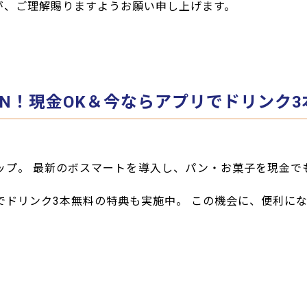
が、ご理解賜りますようお願い申し上げます。
EN！現金OK＆今ならアプリでドリンク3
ップ。 最新のボスマートを導入し、パン・お菓子を現金
でドリンク3本無料の特典も実施中。 この機会に、便利に