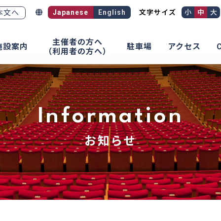
本文へ
Japanese
English
文字サイズ
小
中
大
主催者の方へ
施設案内
駐車場
アクセス
（利用者の方へ）
Information
お知らせ