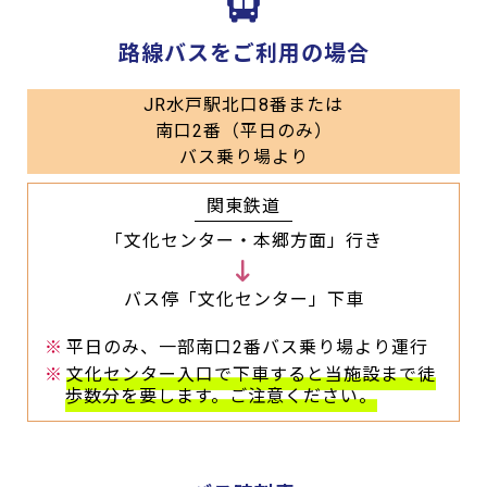
路線バスをご利用の場合
JR水戸駅北口8番または
南口2番（平日のみ）
バス乗り場より
関東鉄道
「文化センター・本郷方面」行き
バス停「文化センター」下車
※
平日のみ、一部南口2番バス乗り場より運行
※
文化センター入口で下車すると当施設まで徒
歩数分を要します。ご注意ください。