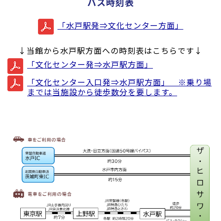
バス時刻表
「水戸駅発⇒文化センター方面」
↓当館から水戸駅方面への時刻表はこちらです↓
「文化センター発⇒水戸駅方面」
「文化センター入口発⇒水戸駅方面」 ※乗り場
までは当施設から徒歩数分を要します。