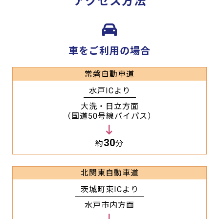
アクセス方法
車をご利用の場合
常磐自動車道
水戸ICより
大洗・日立方面
（国道50号線バイパス）
30
約
分
北関東自動車道
茨城町東ICより
水戸市内方面